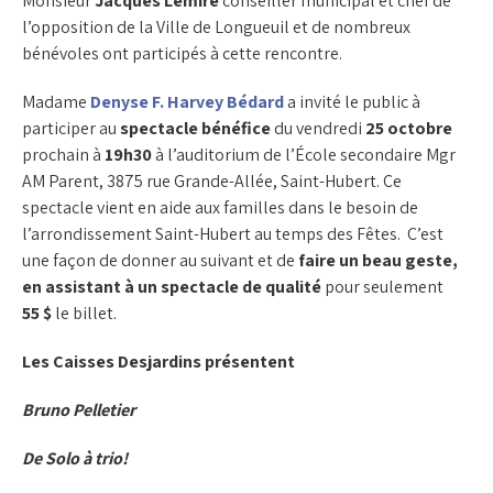
Monsieur
Jacques Lemire
conseiller municipal et chef de
l’opposition de la Ville de Longueuil et de nombreux
bénévoles ont participés à cette rencontre.
Madame
Denyse F. Harvey Bédard
a invité le public à
participer au
spectacle bénéfice
du vendredi
25 octobre
prochain à
19h30
à l’auditorium de l’École secondaire Mgr
AM Parent, 3875 rue Grande-Allée, Saint-Hubert. Ce
spectacle vient en aide aux familles dans le besoin de
l’arrondissement Saint-Hubert au temps des Fêtes. C’est
une façon de donner au suivant et de
faire un beau geste,
en assistant à un spectacle de qualité
pour seulement
55 $
le billet.
Les Caisses Desjardins présentent
Bruno Pelletier
De Solo à trio!