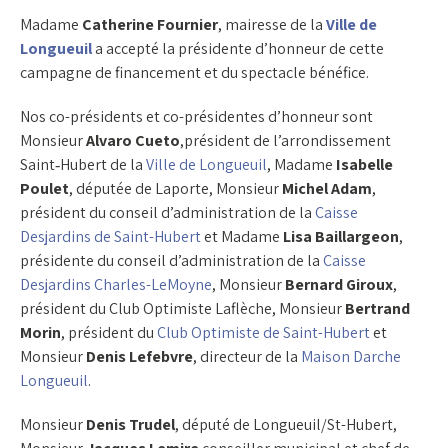
Madame
Catherine Fournier
, mairesse de la
Ville de
Longueuil
a accepté la présidente d’honneur de cette
campagne de financement et du spectacle bénéfice.
Nos co-présidents et co-présidentes d’honneur sont
Monsieur
Alvaro Cueto
,président de l’arrondissement
Saint‑Hubert de la
Ville de Longueuil
, Madame
Isabelle
Poulet
, députée de Laporte, Monsieur
Michel Adam
,
président du conseil d’administration de la
Caisse
Desjardins de Saint-Hubert
et Madame
Lisa Baillargeon
,
présidente du conseil d’administration de la
Caisse
Desjardins Charles-LeMoyne
, Monsieur
Bernard Giroux
,
président du Club Optimiste Laflèche, Monsieur
Bertrand
Morin
, président du
Club Optimiste de Saint-Hubert
et
Monsieur
Denis Lefebvre
, directeur de la
Maison Darche
Longueuil
.
Monsieur
Denis Trudel
, député de Longueuil/St-Hubert,