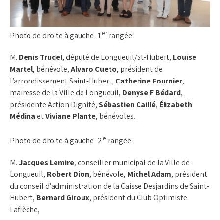
er
Photo de droite à gauche- 1
rangée:
M.
Denis Trudel
, député de Longueuil/St-Hubert,
Louise
Martel
, bénévole,
Alvaro Cueto
, président de
l’arrondissement Saint-Hubert,
Catherine Fournier
,
mairesse de la Ville de Longueuil,
Denyse F Bédard
,
présidente Action Dignité,
Sébastien Caillé
,
Élizabeth
Médina
et
Viviane Plante
, bénévoles.
e
Photo de droite à gauche- 2
rangée:
M.
Jacques Lemire
, conseiller municipal de la Ville de
Longueuil,
Robert Dion
, bénévole,
Michel Adam
, président
du conseil d’administration de la Caisse Desjardins de Saint-
Hubert,
Bernard Giroux
, président du Club Optimiste
Laflèche,